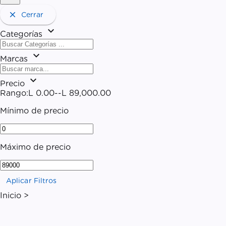
close
Cerrar
expand_more
Categorías
expand_more
Marcas
expand_more
Precio
Rango:
L 0.00
--
L 89,000.00
Mínimo de precio
Máximo de precio
Aplicar Filtros
Inicio >