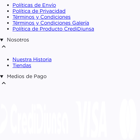
Políticas de Envío
Política de Privacidad
Términos y Condiciones
Términos y Condiciones Galería
Política de Producto CrediDiunsa
Nosotros
expand_less
Nuestra Historia
Tiendas
Medios de Pago
expand_less